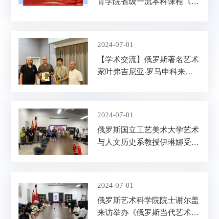
育学院省级一流本科课程《中
国传统造型语言》推介
2024-07-01
【学术交流】俄罗斯著名艺术
家叶弗吉尼亚·罗马申科来我
校艺术教育学院访问并雨中写
生校园美景
2024-07-01
俄罗斯国立工艺美术大学艺术
与人文历史系教授伊琳娜受邀
来我校艺术教育学院举办学术
讲座
2024-07-01
俄罗斯艺术科学院院士谢尔盖
来访举办《俄罗斯当代艺术现