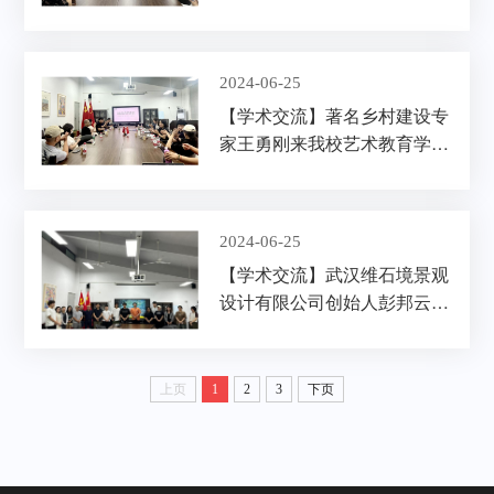
状》师生座谈会
2024-06-25
【学术交流】著名乡村建设专
家王勇刚来我校艺术教育学院
开展学术交流活动
2024-06-25
【学术交流】武汉维石境景观
设计有限公司创始人彭邦云来
我校艺术教育学院访问交流
上页
1
2
3
下页